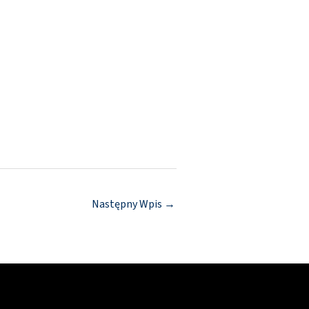
Następny Wpis
→