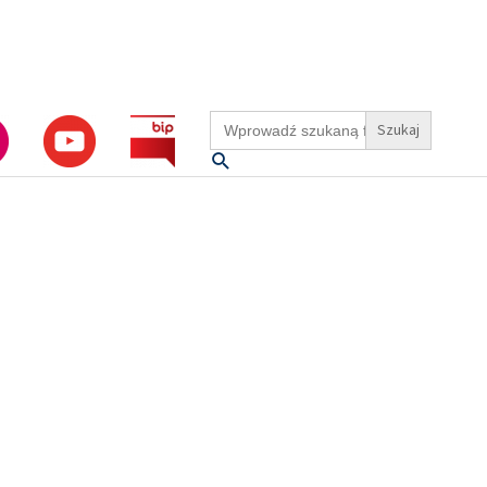
Search
for:
Szukaj