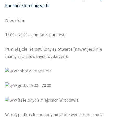
kuchni i z kuchnią w tle
Niedziela:
15.00 – 20.00 – animacje parkowe
Pamiętajcie, że pawilony są otwarte (nawet jeśli nie
mamy zaplanowanych wydarzeń):
w soboty i niedziele
w godz. 15.00 – 20.00
w 8 zielonych miejscach Wrocławia
W przypadku złej pogody niektóre wydarzenia mogą