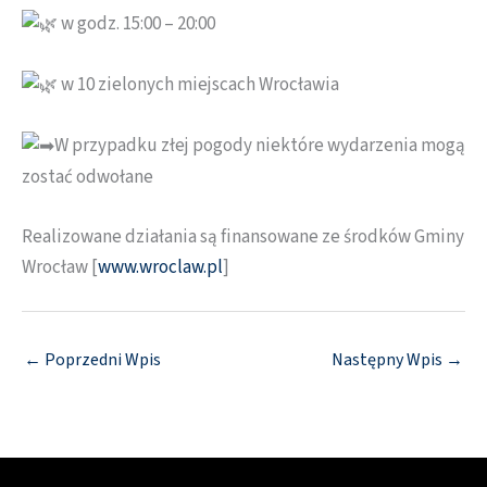
w godz. 15:00 – 20:00
w 10 zielonych miejscach Wrocławia
W przypadku złej pogody niektóre wydarzenia mogą
zostać odwołane
Realizowane działania są finansowane ze środków Gminy
Wrocław [
www.wroclaw.pl
]
←
Poprzedni Wpis
Następny Wpis
→