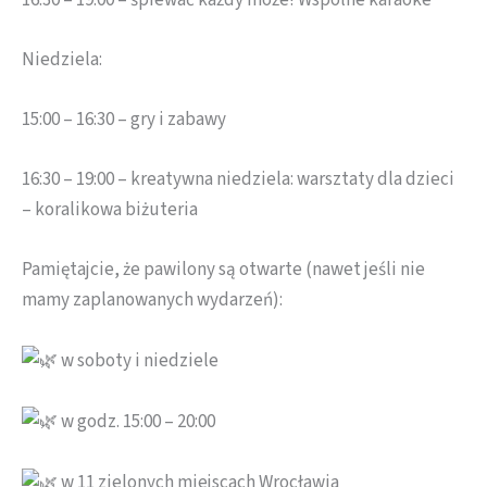
Niedziela:
15:00 – 16:30 – gry i zabawy
16:30 – 19:00 – kreatywna niedziela: warsztaty dla dzieci
– koralikowa biżuteria
Pamiętajcie, że pawilony są otwarte (nawet jeśli nie
mamy zaplanowanych wydarzeń):
w soboty i niedziele
w godz. 15:00 – 20:00
w 11 zielonych miejscach Wrocławia