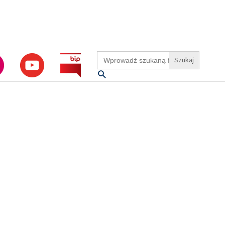
Search
for:
Szukaj