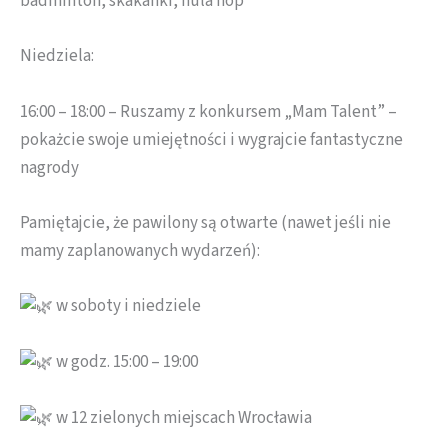
badminton, skakanki, hula hop
Niedziela:
16:00 – 18:00 – Ruszamy z konkursem „Mam Talent” –
pokażcie swoje umiejętności i wygrajcie fantastyczne
nagrody
Pamiętajcie, że pawilony są otwarte (nawet jeśli nie
mamy zaplanowanych wydarzeń):
w soboty i niedziele
w godz. 15:00 – 19:00
w 12 zielonych miejscach Wrocławia