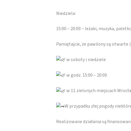
Niedziela:
15:00 – 20:00 – leżaki, muzyka, paletki,
Pamiętajcie, że pawilony są otwarte
w soboty i niedziele
w godz. 15:00 – 20:00
w 11 zielonych miejscach Wrocł
W przypadku złej pogody niektó
Realizowane działania są finansowa