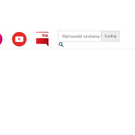
Search
for:
Szukaj