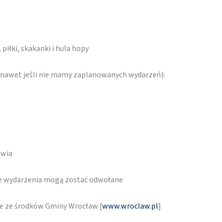
 piłki, skakanki i hula hopy
 (nawet jeśli nie mamy zaplanowanych wydarzeń):
awia
re wydarzenia mogą zostać odwołane
ne ze środków Gminy Wrocław [
www.wroclaw.pl
]