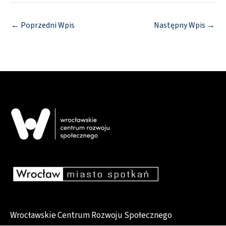
←
Poprzedni Wpis
Następny Wpis
→
Wrocławskie Centrum Rozwoju Społecznego