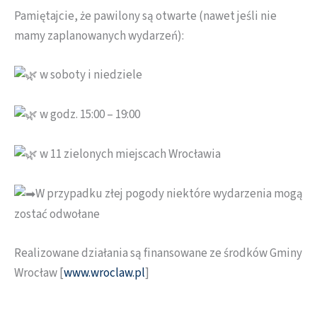
Pamiętajcie, że pawilony są otwarte (nawet jeśli nie
mamy zaplanowanych wydarzeń):
w soboty i niedziele
w godz. 15:00 – 19:00
w 11 zielonych miejscach Wrocławia
W przypadku złej pogody niektóre wydarzenia mogą
zostać odwołane
Realizowane działania są finansowane ze środków Gminy
Wrocław [
www.wroclaw.pl
]