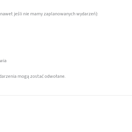
 (nawet jeśli nie mamy zaplanowanych wydarzeń):
awia
ydarzenia mogą zostać odwołane.