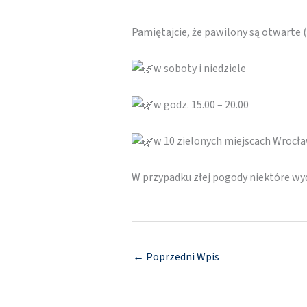
Pamiętajcie, że pawilony są otwarte
w soboty i niedziele
w godz. 15.00 – 20.00
w 10 zielonych miejscach Wrocł
W przypadku złej pogody niektóre w
←
Poprzedni Wpis