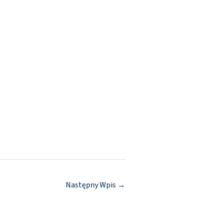
Następny Wpis
→