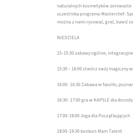
naturalnych kosmetyków zerowaste
uczestnika programu Masterchef- Spe
można z nami rysować, grać, bawić si
NIEDZIELA
15-15:30 zabawy ogólne, integracyjn
15:30 – 16:00 stwórz swój magiczny 
16:00- 16:30 Zabawa w fasolki, pozna
16:30- 17:00 gra w KAPSLE dla dorosły
17:00-18:00 Joga dla Początkujących
18:00-19:30 konkurs Mam Talent