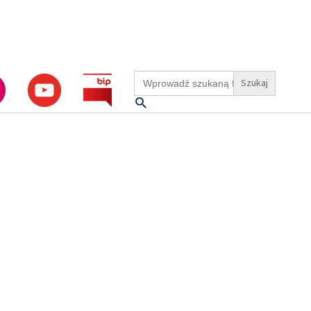
Search
for:
Szukaj