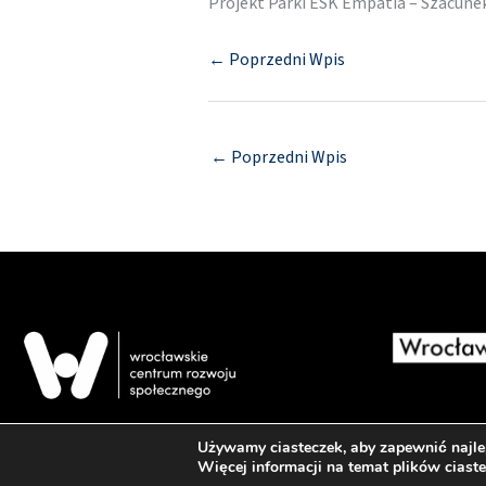
Projekt Parki ESK Empatia – Szacun
← Poprzedni Wpis
←
Poprzedni Wpis
Używamy ciasteczek, aby zapewnić najlep
Więcej informacji na temat plików ciast