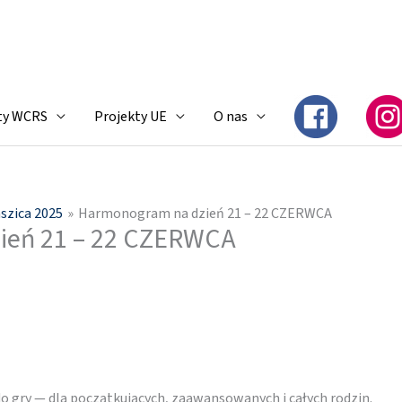
ty WCRS
Projekty UE
O nas
aszica 2025
Harmonogram na dzień 21 – 22 CZERWCA
ień 21 – 22 CZERWCA
 gry — dla początkujących, zaawansowanych i całych rodzin.