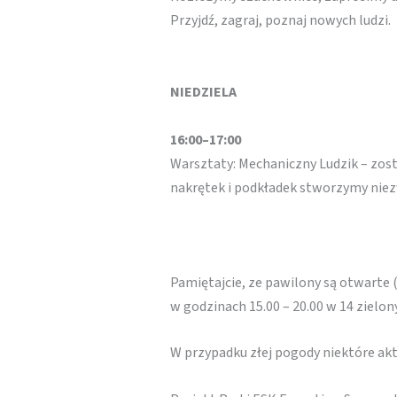
Przyjdź, zagraj, poznaj nowych ludzi.
NIEDZIELA
16:00–17:00
Warsztaty: Mechaniczny Ludzik – zos
nakrętek i podkładek stworzymy niezwy
Pamiętajcie, ze pawilony są otwarte 
w godzinach 15.00 – 20.00 w 14 zielo
W przypadku złej pogody niektóre a