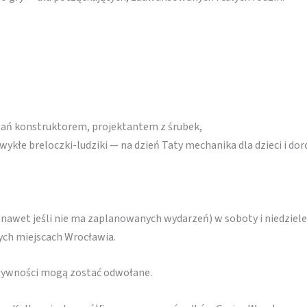
tań konstruktorem, projektantem z śrubek,
kłe breloczki-ludziki — na dzień Taty mechanika dla dzieci i dor
(nawet jeśli nie ma zaplanowanych wydarzeń) w soboty i niedziele
nych miejscach Wrocławia.
ktywności mogą zostać odwołane.