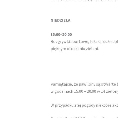
NIEDZIELA
15:00–20:00
Rozgrywki sportowe, leżaki i dużo dob
pięknym otoczeniu zieleni.
Pamiętajcie, ze pawilony są otwarte 
w godzinach 15.00 – 20.00 w 14 zielo
W przypadku złej pogody niektóre a