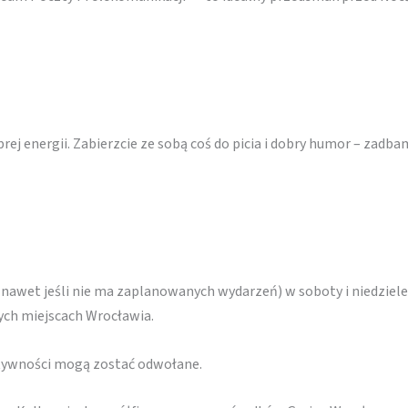
rej energii. Zabierzcie ze sobą coś do picia i dobry humor – zad
(nawet jeśli nie ma zaplanowanych wydarzeń) w soboty i niedziele
nych miejscach Wrocławia.
ktywności mogą zostać odwołane.