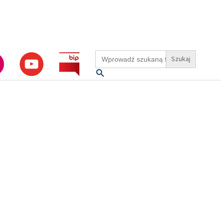
Search
for:
Szukaj