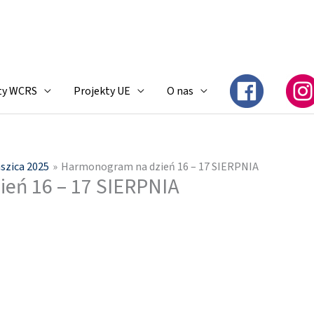
ty WCRS
Projekty UE
O nas
aszica 2025
Harmonogram na dzień 16 – 17 SIERPNIA
eń 16 – 17 SIERPNIA