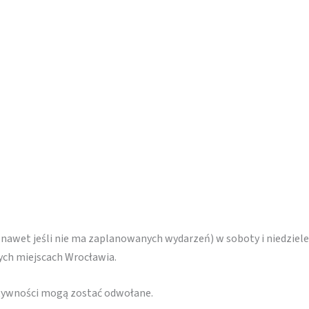
(nawet jeśli nie ma zaplanowanych wydarzeń) w soboty i niedziele
nych miejscach Wrocławia.
ktywności mogą zostać odwołane.