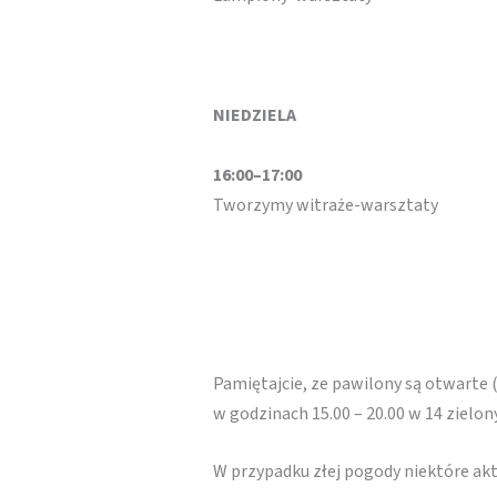
NIEDZIELA
16:00–17:00
Tworzymy witraże-warsztaty
Pamiętajcie, ze pawilony są otwarte 
w godzinach 15.00 – 20.00 w 14 zielo
W przypadku złej pogody niektóre a