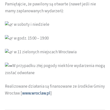
Pamiętajcie, że pawilony są otwarte (nawet jeśli nie
mamy zaplanowanych wydarzeń):
w soboty i niedziele
w godz. 15:00 – 19:00
w 11 zielonych miejscach Wrocławia
W przypadku złej pogody niektóre wydarzenia mogą
zostać odwołane
Realizowane działania są finansowane ze środków Gminy
Wrocław [
www.wroclaw.pl
]