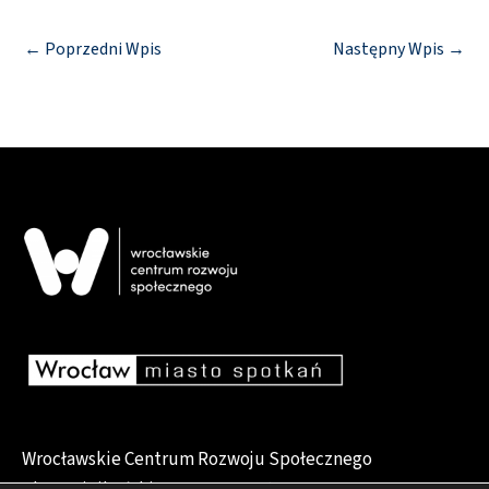
←
Poprzedni Wpis
Następny Wpis
→
Wrocławskie Centrum Rozwoju Społecznego