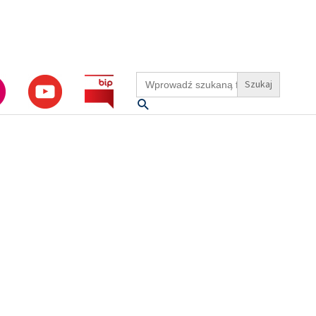
Search
for:
Szukaj