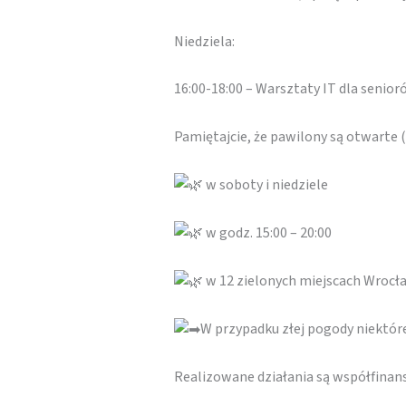
Niedziela:
16:00-18:00 – Warsztaty IT dla senio
Pamiętajcie, że pawilony są otwarte
w soboty i niedziele
w godz. 15:00 – 20:00
w 12 zielonych miejscach Wrocł
W przypadku złej pogody niektó
Realizowane działania są współfina