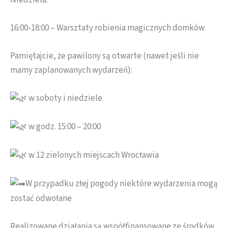
16:00-18:00 – Warsztaty robienia magicznych domków
Pamiętajcie, że pawilony są otwarte (nawet jeśli nie
mamy zaplanowanych wydarzeń):
w soboty i niedziele
w godz. 15:00 – 20:00
w 12 zielonych miejscach Wrocławia
W przypadku złej pogody niektóre wydarzenia mogą
zostać odwołane
Realizowane działania są współfinansowane ze środków