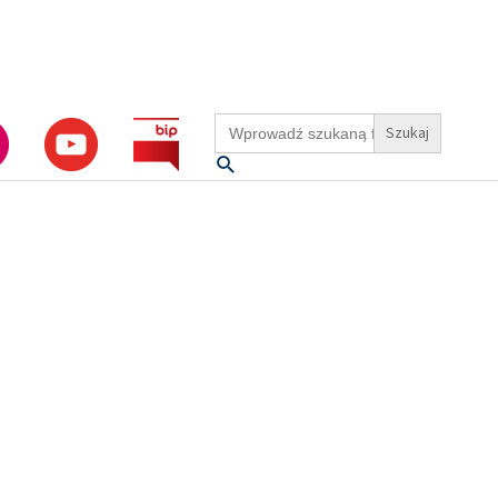
Search
for:
Szukaj