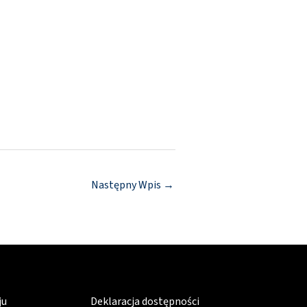
Następny Wpis
→
ju
Deklaracja dostępności