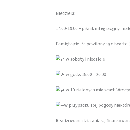
Niedziela:
17:00-19:00 – piknik integracyjny: m
Pamiętajcie, że pawilony są otwarte
w soboty i niedziele
w godz. 15:00 – 20:00
w 10 zielonych miejscach Wrocł
W przypadku złej pogody niektó
Realizowane działania są finansowa