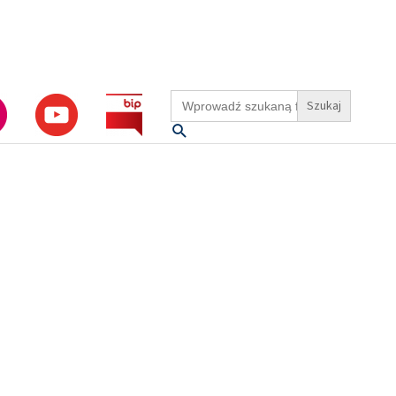
Search
for:
Szukaj