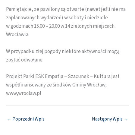
Pamiętajcie, ze pawilony są otwarte (nawet jeśli nie ma
zaplanowanych wydarzeń) w soboty i niedziele
w godzinach 15.00 – 20.00 w 14 zielonych miejscach
Wrocławia.
W przypadku złej pogody niektóre aktywności mogą
zostać odwołane.
Projekt Parki ESK Empatia – Szacunek – Kultura jest
współfinansowany ze środków Gminy Wrocław,
www,wroclaw.pl
←
Poprzedni Wpis
Następny Wpis
→