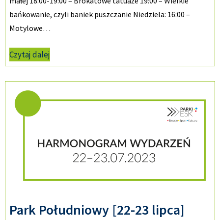
małej 18:00-19:00 – Brokatowe tatuaże 19:00 – Wielkie
bańkowanie, czyli baniek puszczanie Niedziela: 16:00 –
Motylowe…
Czytaj dalej
Park Południowy [22-23 lipca]