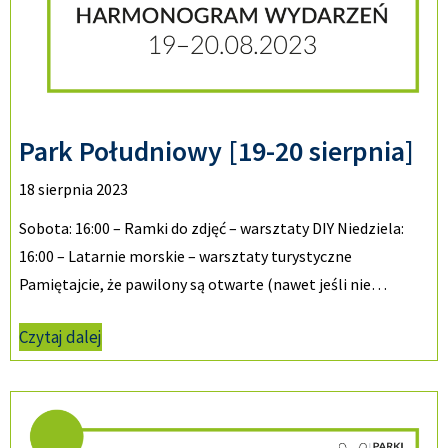
Park Południowy [19-20 sierpnia]
18 sierpnia 2023
Sobota: 16:00 – Ramki do zdjęć – warsztaty DIY Niedziela:
16:00 – Latarnie morskie – warsztaty turystyczne
Pamiętajcie, że pawilony są otwarte (nawet jeśli nie…
Czytaj dalej