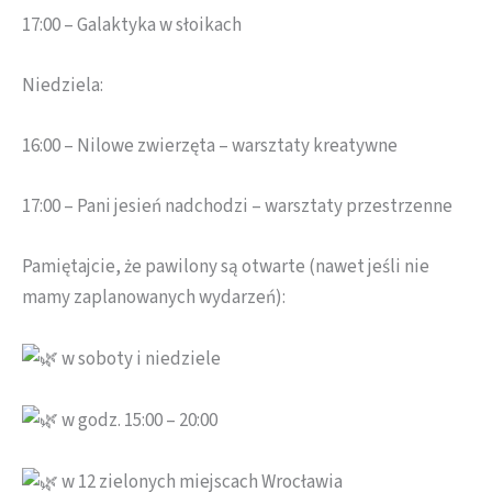
17:00 – Galaktyka w słoikach
Niedziela:
16:00 – Nilowe zwierzęta – warsztaty kreatywne
17:00 – Pani jesień nadchodzi – warsztaty przestrzenne
Pamiętajcie, że pawilony są otwarte (nawet jeśli nie
mamy zaplanowanych wydarzeń):
w soboty i niedziele
w godz. 15:00 – 20:00
w 12 zielonych miejscach Wrocławia