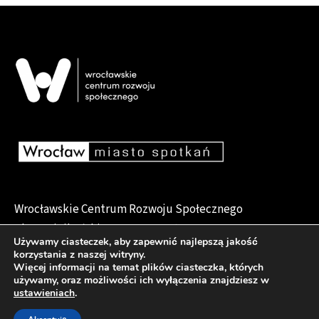
Wrocławskie Centrum Rozwoju Społecznego
pl. Dominikański 6, 50-159 Wrocław
Używamy ciasteczek, aby zapewnić najlepszą jakość
korzystania z naszej witryny.
Więcej informacji na temat plików ciasteczka, których
używamy, oraz możliwości ich wyłączenia znajdziesz w
Deklaracja dostępności
ustawieniach
.