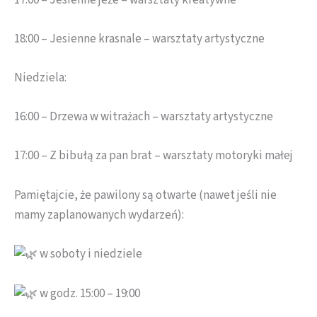
18:00 – Jesienne krasnale – warsztaty artystyczne
Niedziela:
16:00 – Drzewa w witrażach – warsztaty artystyczne
17:00 – Z bibułą za pan brat – warsztaty motoryki małej
Pamiętajcie, że pawilony są otwarte (nawet jeśli nie
mamy zaplanowanych wydarzeń):
w soboty i niedziele
w godz. 15:00 – 19:00