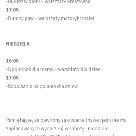
-Bukiet w dłoni – warsztaty kreatywne
17:00
-Dumny paw – warsztaty motoryki małej
NIEDZIELA
16:00
-Upominek dla mamy – warsztaty dla dzieci
17:00
-Kodowanie na polanie dla dzieci
Pamiętajcie, ze pawilony są otwarte (nawet jeśli nie ma
zaplanowanych wydarzeń) w soboty i niedziele