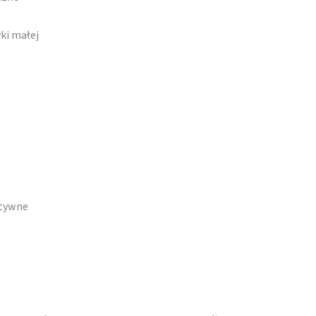
ki małej
atywne