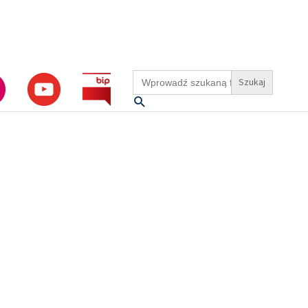
Search
for:
Szukaj