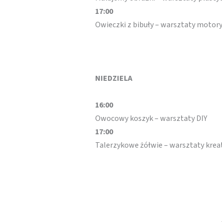
17:00
Owieczki z bibuły – warsztaty motory
NIEDZIELA
16:00
Owocowy koszyk – warsztaty DIY
17:00
Talerzykowe żółwie – warsztaty kre