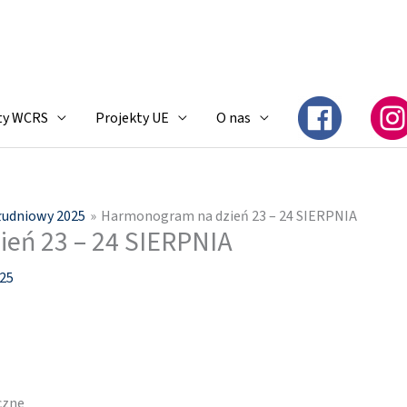
ty WCRS
Projekty UE
O nas
łudniowy 2025
Harmonogram na dzień 23 – 24 SIERPNIA
eń 23 – 24 SIERPNIA
025
czne