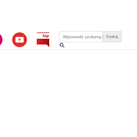
Search
for:
Szukaj