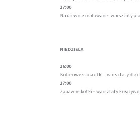
17:00
Na drewnie malowane- warsztaty pl
NIEDZIELA
16:00
Kolorowe stokrotki – warsztaty dla d
17:00
Zabawne kotki – warsztaty kreatywn