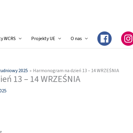
ty WCRS
Projekty UE
O nas
łudniowy 2025
Harmonogram na dzień 13 – 14 WRZEŚNIA
ień 13 – 14 WRZEŚNIA
2025
e