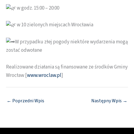
w godz. 15:00 – 20:00
w 10 zielonych miejscach Wrocławia
W przypadku złej pogody niektóre wydarzenia mogą
zostać odwołane
Realizowane działania są finansowane ze środków Gminy
Wrocław [
www.wroclaw.pl
]
←
Poprzedni Wpis
Następny Wpis
→