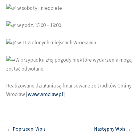
w soboty i niedziele
w godz. 15:00 – 19:00
w 11 zielonych miejscach Wrocławia
W przypadku złej pogody niektóre wydarzenia mogą
zostać odwołane
Realizowane działania są finansowane ze środków Gminy
Wrocław [
www.wroclaw.pl
]
←
Poprzedni Wpis
Następny Wpis
→