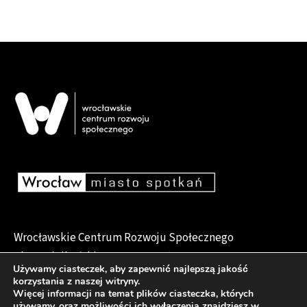
Wrocławskie Centrum Rozwoju Społecznego
pl. Dominikański 6, 50-159 Wrocław
Używamy ciasteczek, aby zapewnić najlepszą jakość
korzystania z naszej witryny.
Więcej informacji na temat plików ciasteczka, których
używamy, oraz możliwości ich wyłączenia znajdziesz w