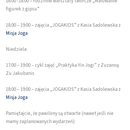
16:00 -18:00 – rodzinne warsztaty twórcze „Malowanie
figurek z gipsu”
18:00 – 19:00 – zajęcia „JOGAKIDS” z Kasia Sadolewska z
Misja Joga
Niedziela:
17:00 – 19:00 – cykl zajęć „Praktyka Yin Jogi” z Zuzanną
Zu Jakubanis
18:00 – 19:00 – zajęcia „JOGAKIDS” z Kasia Sadolewska z
Misja Joga
Pamiętajcie, że pawilony są otwarte (nawet jeśli nie
mamy zaplanowanych wydarzeń):