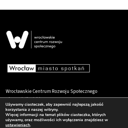
Wrocławskie Centrum Rozwoju Społecznego
pl. Dominikański 6, 50-159 Wrocław
Używamy ciasteczek, aby zapewnić najlepszą jakość
korzystania z naszej witryny.
Więcej informacji na temat plików ciasteczka, których
używamy, oraz możliwości ich wyłączenia znajdziesz w
Deklaracja dostępności
ustawieniach
.