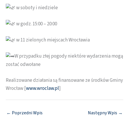
w soboty i niedziele
w godz. 15:00 – 20:00
w 11 zielonych miejscach Wrocławia
W przypadku złej pogody niektóre wydarzenia mogą
zostać odwołane
Realizowane działania są finansowane ze środków Gminy
Wrocław [
www.wroclaw.pl
]
←
Poprzedni Wpis
Następny Wpis
→