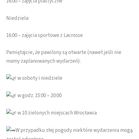
16:00 – zajęcia plastyczne
Niedziela:
16:00 – zajęcia sportowe z Lacrosse
Pamiętajcie, że pawilony są otwarte (nawet jeśli nie
mamy zaplanowanych wydarzeń):
w soboty i niedziele
w godz. 15:00 – 20:00
w 10 zielonych miejscach Wrocławia
W przypadku złej pogody niektóre wydarzenia mogą