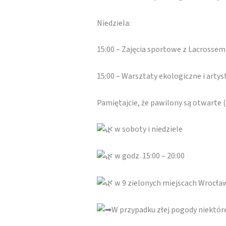
Niedziela:
15:00 – Zajęcia sportowe z Lacrossem
15:00 – Warsztaty ekologiczne i arty
Pamiętajcie, że pawilony są otwarte
w soboty i niedziele
w godz. 15:00 – 20:00
w 9 zielonych miejscach Wrocła
W przypadku złej pogody niektó