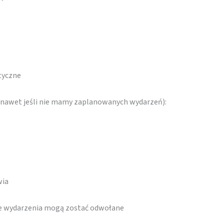
styczne
 (nawet jeśli nie mamy zaplanowanych wydarzeń):
wia
re wydarzenia mogą zostać odwołane