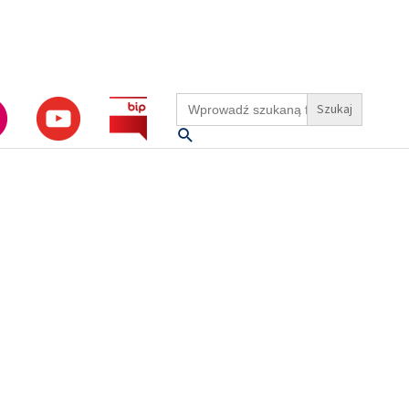
Search
for:
Szukaj