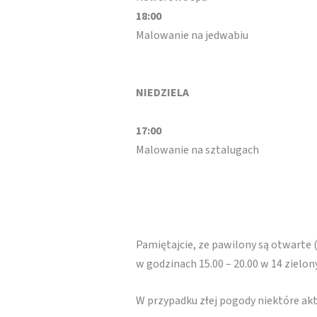
18:00
Malowanie na jedwabiu
NIEDZIELA
17:00
Malowanie na sztalugach
Pamiętajcie, ze pawilony są otwarte 
w godzinach 15.00 – 20.00 w 14 zielo
W przypadku złej pogody niektóre a