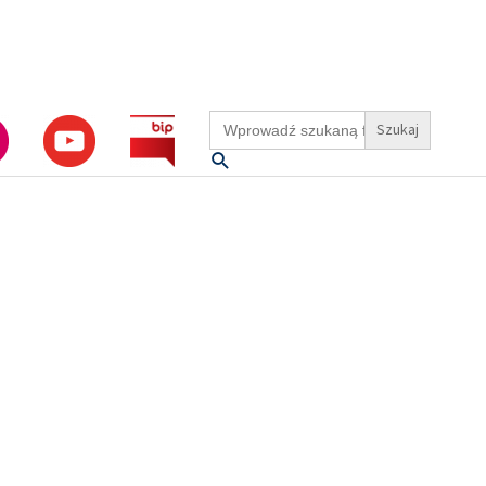
Search
for:
Szukaj