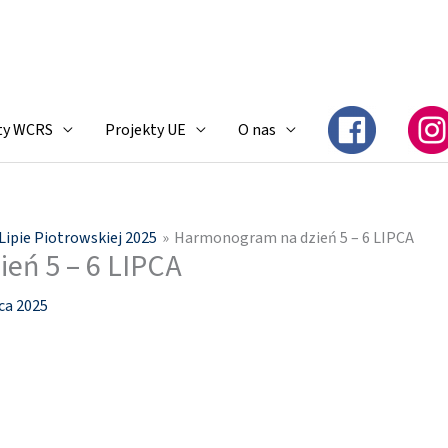
ty WCRS
Projekty UE
O nas
Lipie Piotrowskiej 2025
Harmonogram na dzień 5 – 6 LIPCA
eń 5 – 6 LIPCA
pca 2025