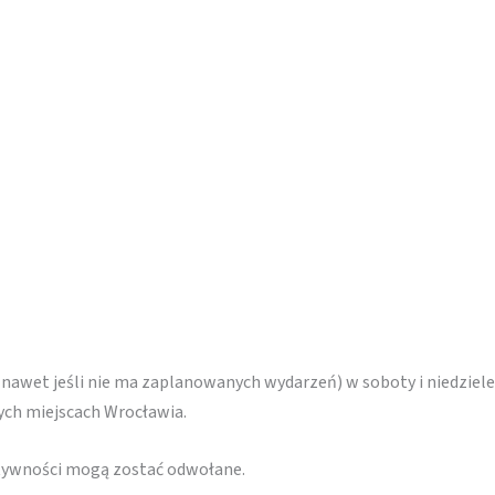
(nawet jeśli nie ma zaplanowanych wydarzeń) w soboty i niedziele
nych miejscach Wrocławia.
ktywności mogą zostać odwołane.