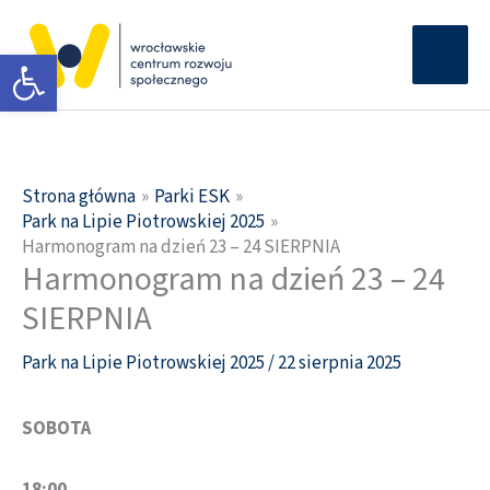
Przejdź
Głów
do
Otwórz pasek narzędzi
men
treści
Strona główna
Parki ESK
Park na Lipie Piotrowskiej 2025
Harmonogram na dzień 23 – 24 SIERPNIA
Harmonogram na dzień 23 – 24
SIERPNIA
Park na Lipie Piotrowskiej 2025
/
22 sierpnia 2025
SOBOTA