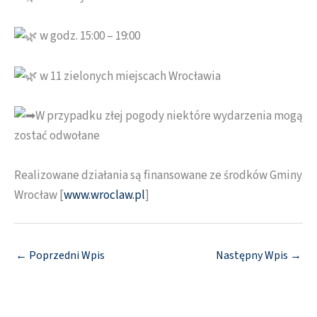
w godz. 15:00 – 19:00
w 11 zielonych miejscach Wrocławia
W przypadku złej pogody niektóre wydarzenia mogą
zostać odwołane
Realizowane działania są finansowane ze środków Gminy
Wrocław [
www.wroclaw.pl
]
←
Poprzedni Wpis
Następny Wpis
→