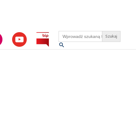
Search
for:
Szukaj