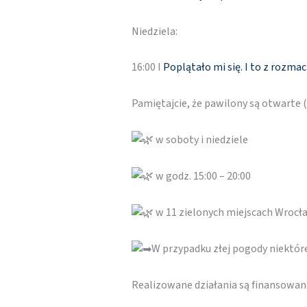
Niedziela:
16:00 I
Poplątało mi się. I to z rozma
Pamiętajcie, że pawilony są otwarte
w soboty i niedziele
w godz. 15:00 – 20:00
w 11 zielonych miejscach Wrocł
W przypadku złej pogody niektó
Realizowane działania są finansowa