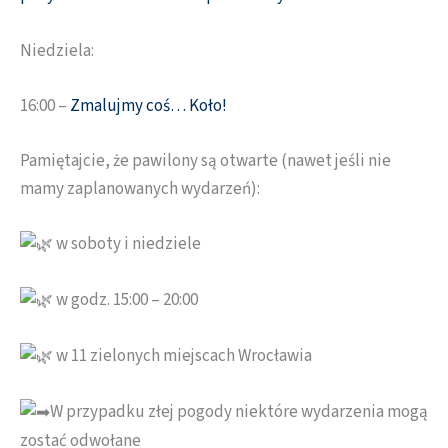
Niedziela:
16:00 –
Zmalujmy coś… Koło!
Pamiętajcie, że pawilony są otwarte (nawet jeśli nie
mamy zaplanowanych wydarzeń):
w soboty i niedziele
w godz. 15:00 – 20:00
w 11 zielonych miejscach Wrocławia
W przypadku złej pogody niektóre wydarzenia mogą
zostać odwołane