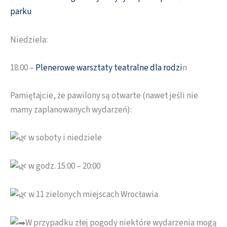
parku
Niedziela:
18:00 –
Plenerowe warsztaty teatralne dla rodzi
n
Pamiętajcie, że pawilony są otwarte (nawet jeśli nie
mamy zaplanowanych wydarzeń):
w soboty i niedziele
w godz. 15:00 – 20:00
w 11 zielonych miejscach Wrocławia
W przypadku złej pogody niektóre wydarzenia mogą