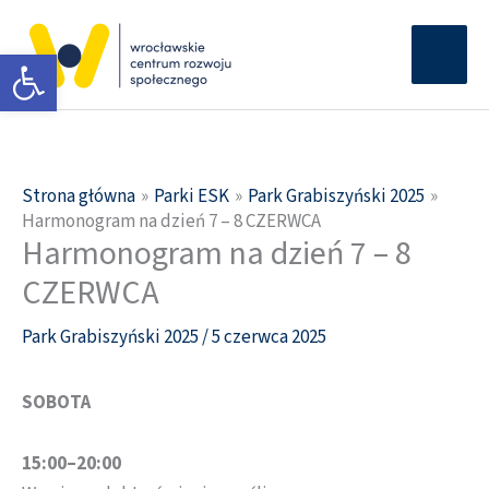
Przejdź
Głów
do
Otwórz pasek narzędzi
men
treści
Strona główna
Parki ESK
Park Grabiszyński 2025
Harmonogram na dzień 7 – 8 CZERWCA
Harmonogram na dzień 7 – 8
CZERWCA
Park Grabiszyński 2025
/
5 czerwca 2025
SOBOTA
15:00–20:00