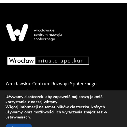
Wrocławskie Centrum Rozwoju Społecznego
pl. Dominikański 6, 50-159 Wrocław
Używamy ciasteczek, aby zapewnić najlepszą jakość
korzystania z naszej witryny.
Więcej informacji na temat plików ciasteczka, których
używamy, oraz możliwości ich wyłączenia znajdziesz w
Deklaracja dostępności
ustawieniach
.