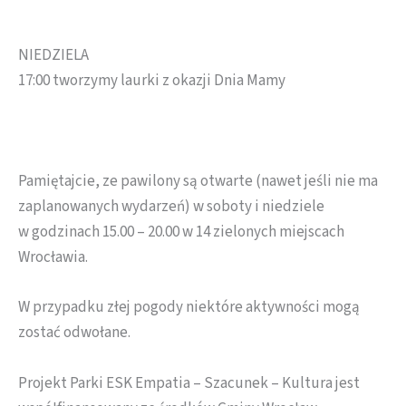
NIEDZIELA
17:00 tworzymy laurki z okazji Dnia Mamy
Pamiętajcie, ze pawilony są otwarte (nawet jeśli nie ma
zaplanowanych wydarzeń) w soboty i niedziele
w godzinach 15.00 – 20.00 w 14 zielonych miejscach
Wrocławia.
W przypadku złej pogody niektóre aktywności mogą
zostać odwołane.
Projekt Parki ESK Empatia – Szacunek – Kultura jest