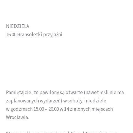
NIEDZIELA
16:00 Bransoletki przyjaźni
Pamiętajcie, ze pawilony są otwarte (nawet jeśli nie ma
zaplanowanych wydarzeń) w soboty i niedziele
w godzinach 15.00 – 20.00 w 14 zielonych miejscach
Wrocławia.