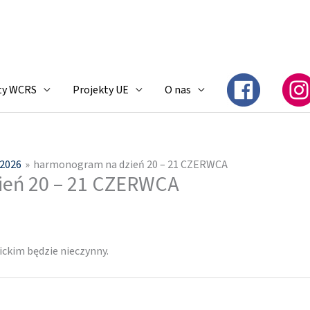
ty WCRS
Projekty UE
O nas
i2026
harmonogram na dzień 20 – 21 CZERWCA
ień 20 – 21 CZERWCA
ckim będzie nieczynny.