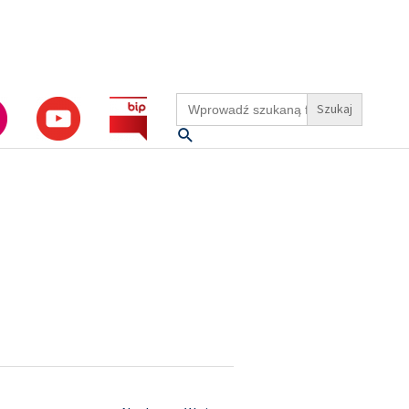
Search
for:
Szukaj