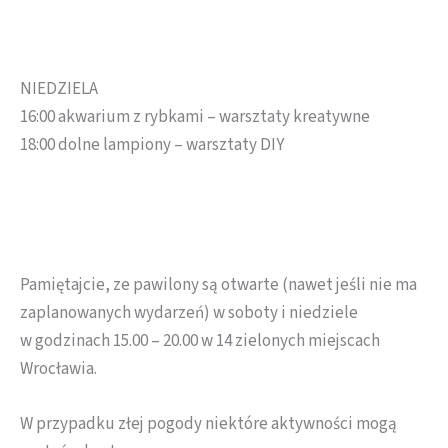
NIEDZIELA
16:00 akwarium z rybkami – warsztaty kreatywne
18:00 dolne lampiony – warsztaty DIY
Pamiętajcie, ze pawilony są otwarte (nawet jeśli nie ma
zaplanowanych wydarzeń) w soboty i niedziele
w godzinach 15.00 – 20.00 w 14 zielonych miejscach
Wrocławia.
W przypadku złej pogody niektóre aktywności mogą