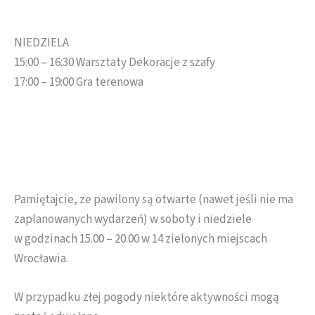
NIEDZIELA
15:00 – 16:30 Warsztaty Dekoracje z szafy
17:00 – 19:00 Gra terenowa
Pamiętajcie, ze pawilony są otwarte (nawet jeśli nie ma
zaplanowanych wydarzeń) w soboty i niedziele
w godzinach 15.00 – 20.00 w 14 zielonych miejscach
Wrocławia.
W przypadku złej pogody niektóre aktywności mogą