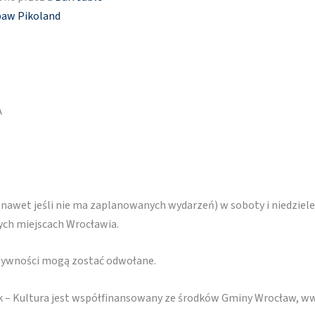
baw Pikoland
A
(nawet jeśli nie ma zaplanowanych wydarzeń) w soboty i niedziele
nych miejscach Wrocławia.
ktywności mogą zostać odwołane.
k – Kultura jest współfinansowany ze środków Gminy Wrocław, w