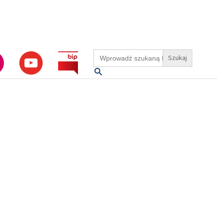
Search
for:
Szukaj