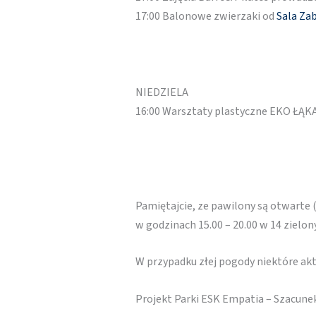
17:00 Balonowe zwierzaki od
Sala Za
NIEDZIELA
16:00 Warsztaty plastyczne EKO ŁĄK
Pamiętajcie, ze pawilony są otwarte 
w godzinach 15.00 – 20.00 w 14 zielo
W przypadku złej pogody niektóre a
Projekt Parki ESK Empatia – Szacune