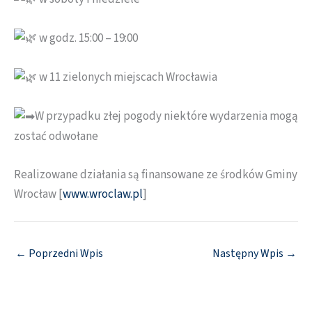
w godz. 15:00 – 19:00
w 11 zielonych miejscach Wrocławia
W przypadku złej pogody niektóre wydarzenia mogą
zostać odwołane
Realizowane działania są finansowane ze środków Gminy
Wrocław [
www.wroclaw.pl
]
←
Poprzedni Wpis
Następny Wpis
→