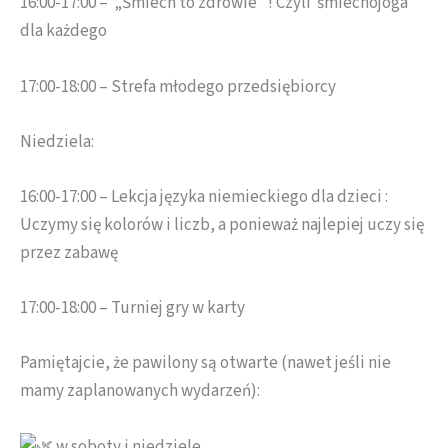
16:00-17:00 – „Śmiech to zdrowie” ! Czyli śmiechojoga
dla każdego
17:00-18:00 – Strefa młodego przedsiębiorcy
Niedziela:
16:00-17:00 – Lekcja języka niemieckiego dla dzieci :
Uczymy się kolorów i liczb, a ponieważ najlepiej uczy się
przez zabawę
17:00-18:00 – Turniej gry w karty
Pamiętajcie, że pawilony są otwarte (nawet jeśli nie
mamy zaplanowanych wydarzeń):
w soboty i niedziele