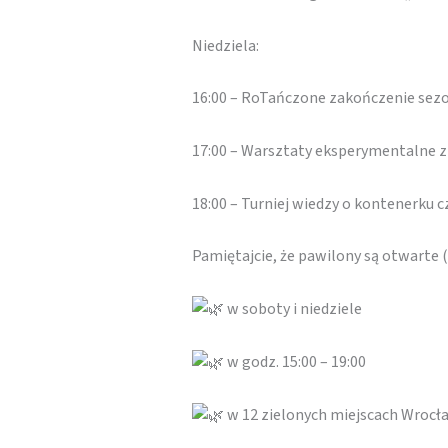
Niedziela:
16:00 – RoTańczone zakończenie sezon
17:00 – Warsztaty eksperymentalne z 
18:00 – Turniej wiedzy o kontenerku c
Pamiętajcie, że pawilony są otwarte
w soboty i niedziele
w godz. 15:00 – 19:00
w 12 zielonych miejscach Wrocł