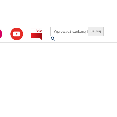
Search
for:
Szukaj