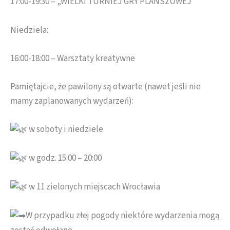
17:00-19:30 – „WIELKI TURNIEJ GRY PLANSZOWEJ”
Niedziela:
16:00-18:00 – Warsztaty kreatywne
Pamiętajcie, że pawilony są otwarte (nawet jeśli nie
mamy zaplanowanych wydarzeń):
w soboty i niedziele
w godz. 15:00 – 20:00
w 11 zielonych miejscach Wrocławia
W przypadku złej pogody niektóre wydarzenia mogą