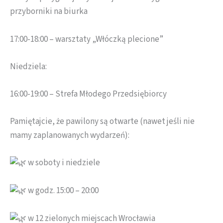
przyborniki na biurka
17:00-18:00 – warsztaty „Włóczką plecione”
Niedziela:
16:00-19:00 – Strefa Młodego Przedsiębiorcy
Pamiętajcie, że pawilony są otwarte (nawet jeśli nie
mamy zaplanowanych wydarzeń):
w soboty i niedziele
w godz. 15:00 – 20:00
w 12 zielonych miejscach Wrocławia