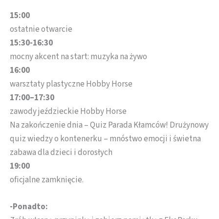
15:00
ostatnie otwarcie
15:30-16:30
mocny akcent na start: muzyka na żywo
16:00
warsztaty plastyczne Hobby Horse
17:00–17:30
zawody jeździeckie Hobby Horse
Na zakończenie dnia – Quiz Parada Kłamców! Drużynowy
quiz wiedzy o kontenerku – mnóstwo emocji i świetna
zabawa dla dzieci i dorosłych
19:00
oficjalne zamknięcie.
-Ponadto: