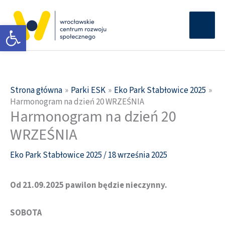
Przejdź
Głów
do
Otwórz pasek narzędzi
men
treści
Strona główna
Parki ESK
Eko Park Stabłowice 2025
Harmonogram na dzień 20 WRZEŚNIA
Harmonogram na dzień 20
WRZEŚNIA
Eko Park Stabłowice 2025
/
18 września 2025
Od 21.09.2025 pawilon będzie nieczynny.
SOBOTA