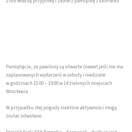
Zrób własną przypinkę i zabierz pamiątkę z EkoParku
Pamiętajcie, ze pawilony są otwarte (nawet jeśli nie ma
zaplanowanych wydarzeń) w soboty i niedziele
w godzinach 15.00 – 19.00 w 14 zielonych miejscach
Wrocławia.
W przypadku złej pogody niektóre aktywności mogą
zostać odwołane.