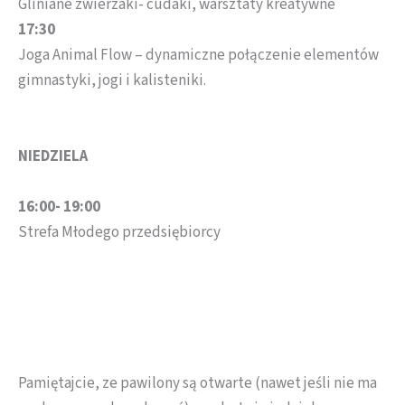
Gliniane zwierzaki- cudaki, warsztaty kreatywne
17:30
Joga Animal Flow – dynamiczne połączenie elementów
gimnastyki, jogi i kalisteniki.
NIEDZIELA
16:00- 19:00
Strefa Młodego przedsiębiorcy
Pamiętajcie, ze pawilony są otwarte (nawet jeśli nie ma