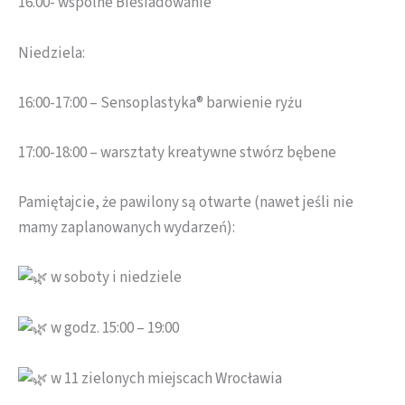
16.00- wspólne Biesiadowanie
Niedziela:
16:00-17:00 – Sensoplastyka® barwienie ryżu
17:00-18:00 – warsztaty kreatywne stwórz bębene
Pamiętajcie, że pawilony są otwarte (nawet jeśli nie
mamy zaplanowanych wydarzeń):
w soboty i niedziele
w godz. 15:00 – 19:00
w 11 zielonych miejscach Wrocławia